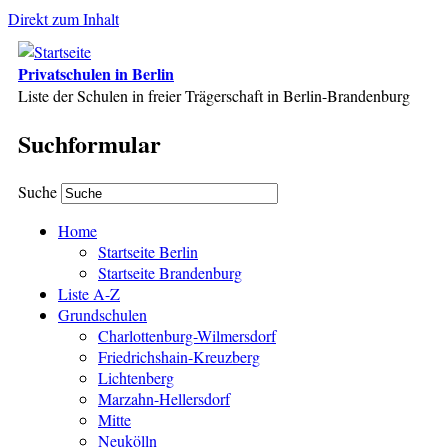
Direkt zum Inhalt
Privatschulen in Berlin
Liste der Schulen in freier Trägerschaft in Berlin-Brandenburg
Suchformular
Suche
Home
Startseite Berlin
Startseite Brandenburg
Liste A-Z
Grundschulen
Charlottenburg-Wilmersdorf
Friedrichshain-Kreuzberg
Lichtenberg
Marzahn-Hellersdorf
Mitte
Neukölln