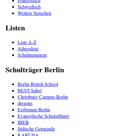
Französisch
Schwedisch
Weitere Sprachen
Listen
Liste A-Z
Adressliste
Schulnummern
Schulträger Berlin
Berlin British School
BEST-Sabel
Christburg Campus Berlin
dreieins
Erzbistum Berlin
Evangelische Schulstiftung
IBEB
Jüdische Gemeinde
KARUNA