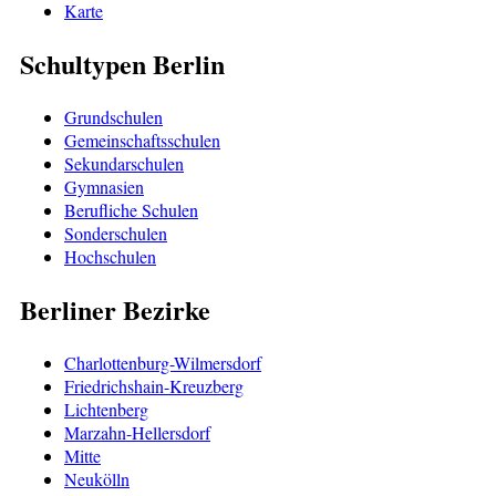
Karte
Schultypen Berlin
Grundschulen
Gemeinschaftsschulen
Sekundarschulen
Gymnasien
Berufliche Schulen
Sonderschulen
Hochschulen
Berliner Bezirke
Charlottenburg-Wilmersdorf
Friedrichshain-Kreuzberg
Lichtenberg
Marzahn-Hellersdorf
Mitte
Neukölln