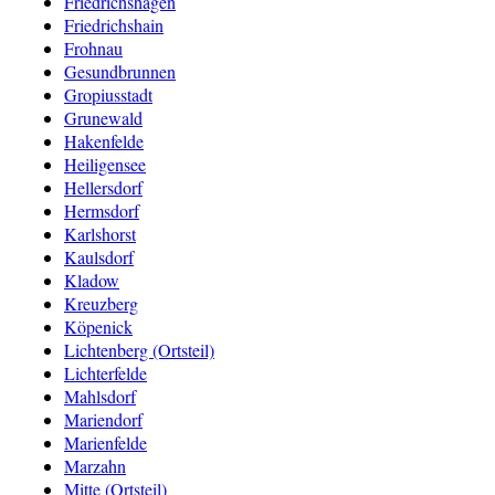
Friedrichshagen
Friedrichshain
Frohnau
Gesundbrunnen
Gropiusstadt
Grunewald
Hakenfelde
Heiligensee
Hellersdorf
Hermsdorf
Karlshorst
Kaulsdorf
Kladow
Kreuzberg
Köpenick
Lichtenberg (Ortsteil)
Lichterfelde
Mahlsdorf
Mariendorf
Marienfelde
Marzahn
Mitte (Ortsteil)