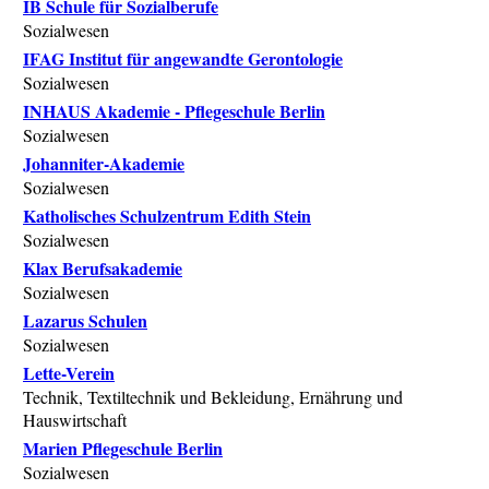
IB Schule für Sozialberufe
Sozialwesen
IFAG Institut für angewandte Gerontologie
Sozialwesen
INHAUS Akademie - Pflegeschule Berlin
Sozialwesen
Johanniter-Akademie
Sozialwesen
Katholisches Schulzentrum Edith Stein
Sozialwesen
Klax Berufsakademie
Sozialwesen
Lazarus Schulen
Sozialwesen
Lette-Verein
Technik, Textiltechnik und Bekleidung, Ernährung und
Hauswirtschaft
Marien Pflegeschule Berlin
Sozialwesen