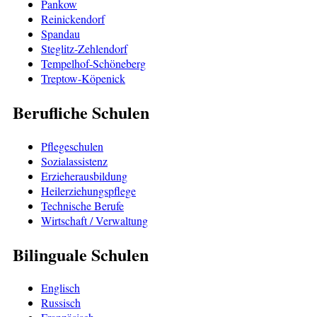
Pankow
Reinickendorf
Spandau
Steglitz-Zehlendorf
Tempelhof-Schöneberg
Treptow-Köpenick
Berufliche Schulen
Pflegeschulen
Sozialassistenz
Erzieherausbildung
Heilerziehungspflege
Technische Berufe
Wirtschaft / Verwaltung
Bilinguale Schulen
Englisch
Russisch