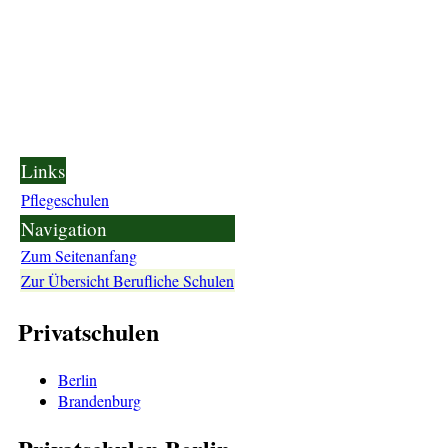
Links
Pflegeschulen
Navigation
Zum Seitenanfang
Zur Übersicht Berufliche Schulen
Privatschulen
Berlin
Brandenburg