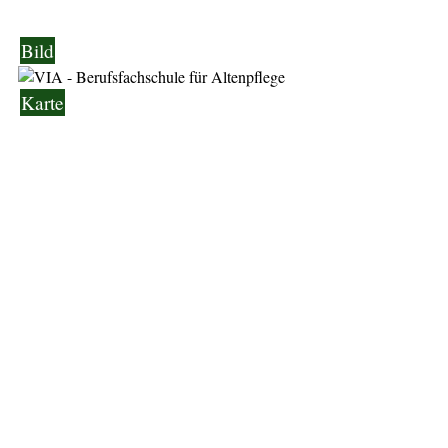
Bild
Karte