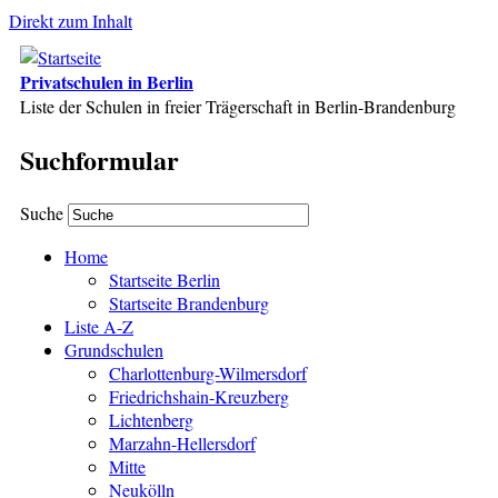
Direkt zum Inhalt
Privatschulen in Berlin
Liste der Schulen in freier Trägerschaft in Berlin-Brandenburg
Suchformular
Suche
Home
Startseite Berlin
Startseite Brandenburg
Liste A-Z
Grundschulen
Charlottenburg-Wilmersdorf
Friedrichshain-Kreuzberg
Lichtenberg
Marzahn-Hellersdorf
Mitte
Neukölln