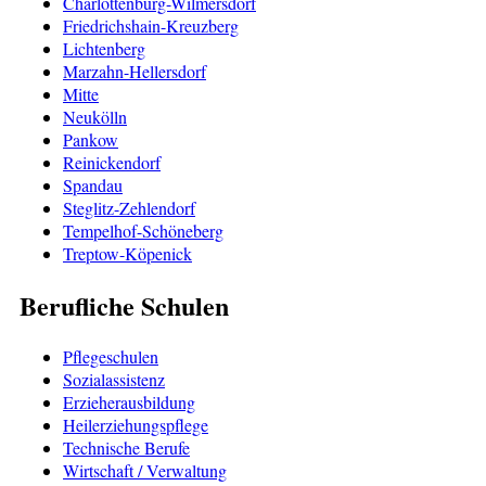
Charlottenburg-Wilmersdorf
Friedrichshain-Kreuzberg
Lichtenberg
Marzahn-Hellersdorf
Mitte
Neukölln
Pankow
Reinickendorf
Spandau
Steglitz-Zehlendorf
Tempelhof-Schöneberg
Treptow-Köpenick
Berufliche Schulen
Pflegeschulen
Sozialassistenz
Erzieherausbildung
Heilerziehungspflege
Technische Berufe
Wirtschaft / Verwaltung