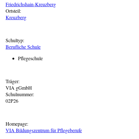
Friedrichshain-Kreuzberg
Ortsteil:
Kreuzberg
Schultyp:
Berufliche Schule
Pflegeschule
Träger:
VIA gGmbH
Schulnummer:
02P26
Homepage:
VIA Bildungszentrum für Pflegeberufe