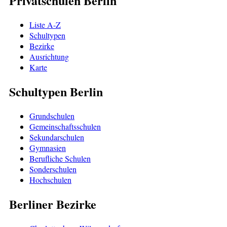
Privatschulen Berlin
Liste A-Z
Schultypen
Bezirke
Ausrichtung
Karte
Schultypen Berlin
Grundschulen
Gemeinschaftsschulen
Sekundarschulen
Gymnasien
Berufliche Schulen
Sonderschulen
Hochschulen
Berliner Bezirke