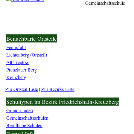
Gemeinschaftsschule
Benachbarte Ortsteile
Fennpfuhl
Lichtenberg (Ortsteil)
Alt-Treptow
Prenzlauer Berg
Kreuzberg
Zur Ortsteil-Liste
|
Zur Bezirks-Liste
Schultypen im Bezirk Friedrichshain-Kreuzberg
Grundschulen
Gemeinschaftsschulen
Berufliche Schulen
Ortsteil-Info