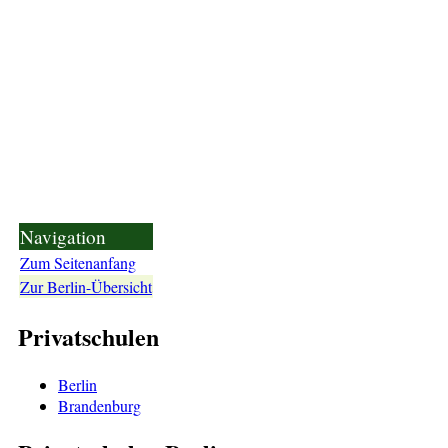
Navigation
Zum Seitenanfang
Zur Berlin-Übersicht
Privatschulen
Berlin
Brandenburg