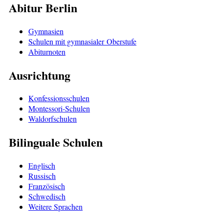
Abitur Berlin
Gymnasien
Schulen mit gymnasialer Oberstufe
Abiturnoten
Ausrichtung
Konfessionsschulen
Montessori-Schulen
Waldorfschulen
Bilinguale Schulen
Englisch
Russisch
Französisch
Schwedisch
Weitere Sprachen