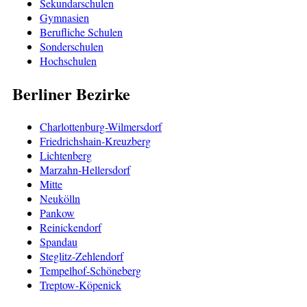
Sekundarschulen
Gymnasien
Berufliche Schulen
Sonderschulen
Hochschulen
Berliner Bezirke
Charlottenburg-Wilmersdorf
Friedrichshain-Kreuzberg
Lichtenberg
Marzahn-Hellersdorf
Mitte
Neukölln
Pankow
Reinickendorf
Spandau
Steglitz-Zehlendorf
Tempelhof-Schöneberg
Treptow-Köpenick