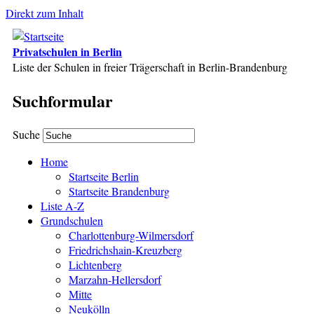
Direkt zum Inhalt
Privatschulen in Berlin
Liste der Schulen in freier Trägerschaft in Berlin-Brandenburg
Suchformular
Suche
Home
Startseite Berlin
Startseite Brandenburg
Liste A-Z
Grundschulen
Charlottenburg-Wilmersdorf
Friedrichshain-Kreuzberg
Lichtenberg
Marzahn-Hellersdorf
Mitte
Neukölln