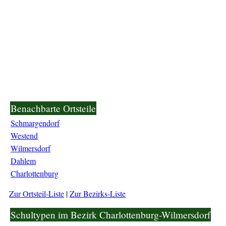
Benachbarte Ortsteile
Schmargendorf
Westend
Wilmersdorf
Dahlem
Charlottenburg
Zur Ortsteil-Liste
|
Zur Bezirks-Liste
Schultypen im Bezirk Charlottenburg-Wilmersdorf