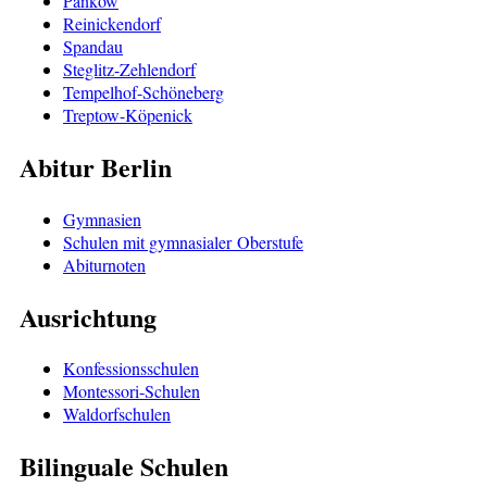
Pankow
Reinickendorf
Spandau
Steglitz-Zehlendorf
Tempelhof-Schöneberg
Treptow-Köpenick
Abitur Berlin
Gymnasien
Schulen mit gymnasialer Oberstufe
Abiturnoten
Ausrichtung
Konfessionsschulen
Montessori-Schulen
Waldorfschulen
Bilinguale Schulen