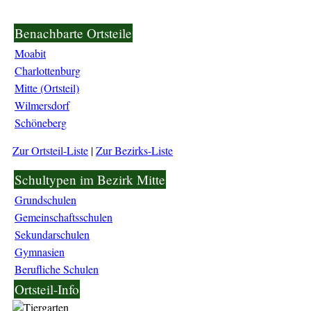
Benachbarte Ortsteile
Moabit
Charlottenburg
Mitte (Ortsteil)
Wilmersdorf
Schöneberg
Zur Ortsteil-Liste
|
Zur Bezirks-Liste
Schultypen im Bezirk Mitte
Grundschulen
Gemeinschaftsschulen
Sekundarschulen
Gymnasien
Berufliche Schulen
Ortsteil-Info