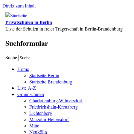
Direkt zum Inhalt
Privatschulen in Berlin
Liste der Schulen in freier Trägerschaft in Berlin-Brandenburg
Suchformular
Suche
Home
Startseite Berlin
Startseite Brandenburg
Liste A-Z
Grundschulen
Charlottenburg-Wilmersdorf
Friedrichshain-Kreuzberg
Lichtenberg
Marzahn-Hellersdorf
Mitte
Neukölln