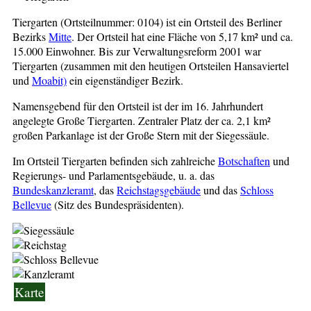
Tiergarten (Ortsteilnummer: 0104) ist ein Ortsteil des Berliner
Bezirks
Mitte
. Der Ortsteil hat eine Fläche von 5,17 km² und ca.
15.000 Einwohner. Bis zur Verwaltungsreform 2001 war
Tiergarten (zusammen mit den heutigen Ortsteilen Hansaviertel
und
Moabit)
ein eigenständiger Bezirk.
Namensgebend für den Ortsteil ist der im 16. Jahrhundert
angelegte Große Tiergarten. Zentraler Platz der ca. 2,1 km²
großen Parkanlage ist der Große Stern mit der Siegessäule.
Im Ortsteil Tiergarten befinden sich zahlreiche
Botschaften
und
Regierungs- und Parlamentsgebäude, u. a. das
Bundeskanzleramt
, das
Reichstagsgebäude
und das
Schloss
Bellevue
(Sitz des Bundespräsidenten).
Karte