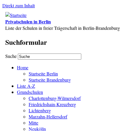
Direkt zum Inhalt
Privatschulen in Berlin
Liste der Schulen in freier Trägerschaft in Berlin-Brandenburg
Suchformular
Suche
Home
Startseite Berlin
Startseite Brandenburg
Liste A-Z
Grundschulen
Charlottenburg-Wilmersdorf
Friedrichshain-Kreuzberg
Lichtenberg
Marzahn-Hellersdorf
Mitte
Neukölln