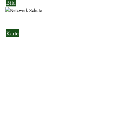
Bild
Karte