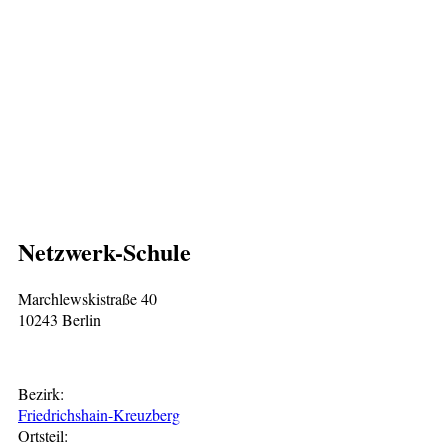
Netzwerk-Schule
Marchlewskistraße 40
10243 Berlin
Bezirk:
Friedrichshain-Kreuzberg
Ortsteil: