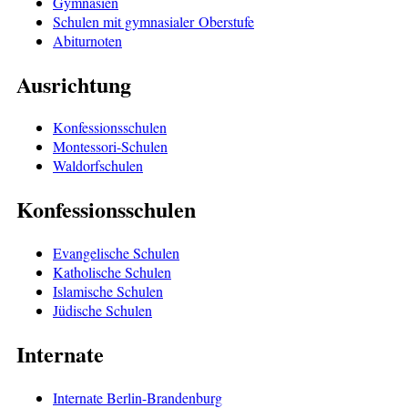
Gymnasien
Schulen mit gymnasialer Oberstufe
Abiturnoten
Ausrichtung
Konfessionsschulen
Montessori-Schulen
Waldorfschulen
Konfessionsschulen
Evangelische Schulen
Katholische Schulen
Islamische Schulen
Jüdische Schulen
Internate
Internate Berlin-Brandenburg