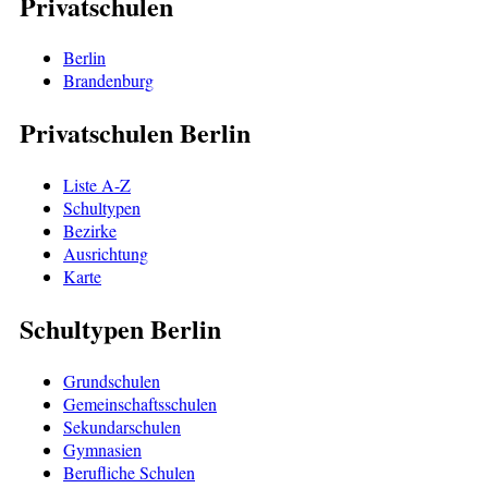
Privatschulen
Berlin
Brandenburg
Privatschulen Berlin
Liste A-Z
Schultypen
Bezirke
Ausrichtung
Karte
Schultypen Berlin
Grundschulen
Gemeinschaftsschulen
Sekundarschulen
Gymnasien
Berufliche Schulen