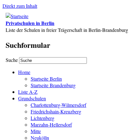
Direkt zum Inhalt
Privatschulen in Berlin
Liste der Schulen in freier Trägerschaft in Berlin-Brandenburg
Suchformular
Suche
Home
Startseite Berlin
Startseite Brandenburg
Liste A-Z
Grundschulen
Charlottenburg-Wilmersdorf
Friedrichshain-Kreuzberg
Lichtenberg
Marzahn-Hellersdorf
Mitte
Neukölln