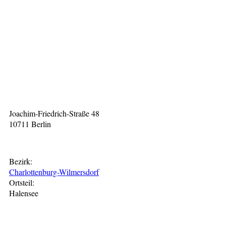
Joachim-Friedrich-Straße 48
10711
Berlin
Bezirk:
Charlottenburg-Wilmersdorf
Ortsteil:
Halensee