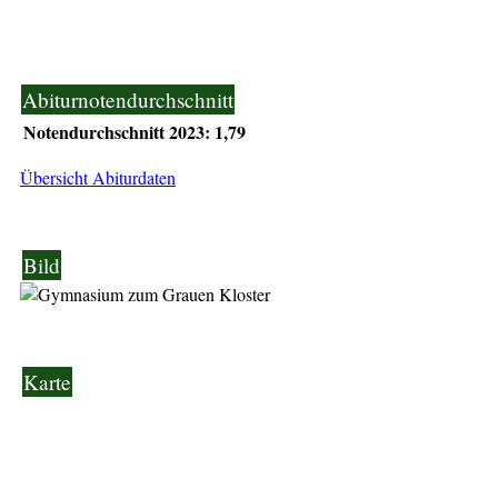
Abiturnotendurchschnitt
Notendurchschnitt 2023: 1,79
Übersicht Abiturdaten
Bild
Karte