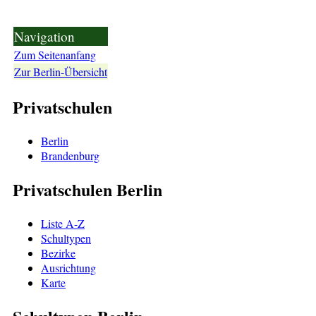
Navigation
Zum Seitenanfang
Zur Berlin-Übersicht
Privatschulen
Berlin
Brandenburg
Privatschulen Berlin
Liste A-Z
Schultypen
Bezirke
Ausrichtung
Karte