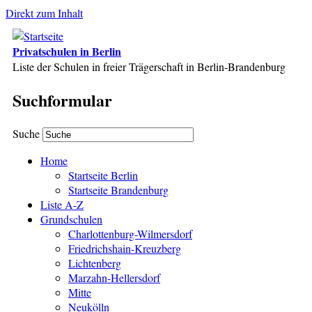
Direkt zum Inhalt
Privatschulen in Berlin
Liste der Schulen in freier Trägerschaft in Berlin-Brandenburg
Suchformular
Suche
Home
Startseite Berlin
Startseite Brandenburg
Liste A-Z
Grundschulen
Charlottenburg-Wilmersdorf
Friedrichshain-Kreuzberg
Lichtenberg
Marzahn-Hellersdorf
Mitte
Neukölln