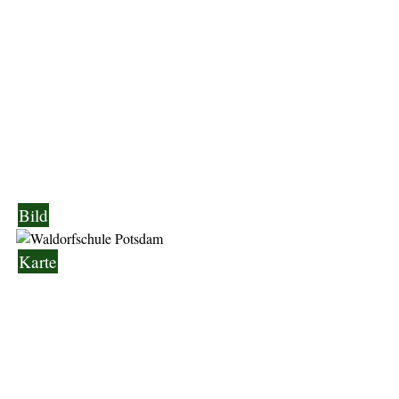
Bild
Karte