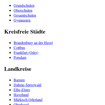
Grundschulen
Oberschulen
Gesamtschulen
Gymnasien
Kreisfreie Städte
Brandenburg an der Havel
Cottbus
Frankfurt (Oder)
Potsdam
Landkreise
Barnim
Dahme-Spreewald
Elbe-Elster
Havelland
Märkisch-Oderland
Oberhavel