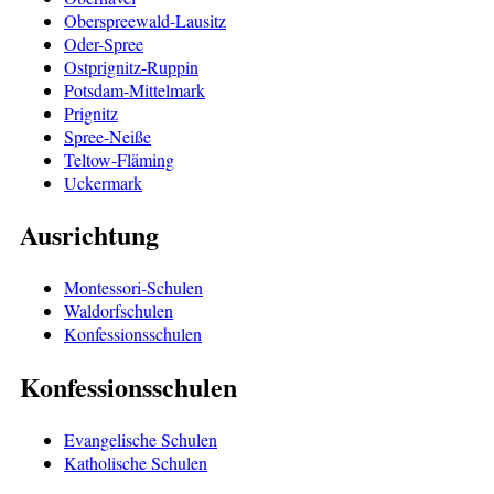
Oberspreewald-Lausitz
Oder-Spree
Ostprignitz-Ruppin
Potsdam-Mittelmark
Prignitz
Spree-Neiße
Teltow-Fläming
Uckermark
Ausrichtung
Montessori-Schulen
Waldorfschulen
Konfessionsschulen
Konfessionsschulen
Evangelische Schulen
Katholische Schulen