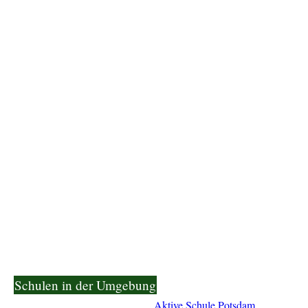
Schulen in der Umgebung
Aktive Schule Potsdam