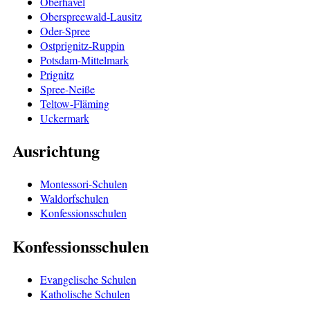
Oberhavel
Oberspreewald-Lausitz
Oder-Spree
Ostprignitz-Ruppin
Potsdam-Mittelmark
Prignitz
Spree-Neiße
Teltow-Fläming
Uckermark
Ausrichtung
Montessori-Schulen
Waldorfschulen
Konfessionsschulen
Konfessionsschulen
Evangelische Schulen
Katholische Schulen