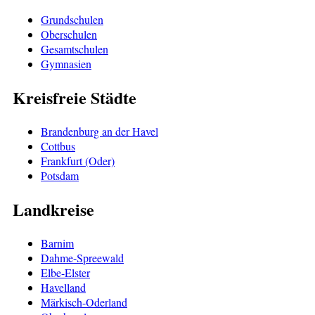
Grundschulen
Oberschulen
Gesamtschulen
Gymnasien
Kreisfreie Städte
Brandenburg an der Havel
Cottbus
Frankfurt (Oder)
Potsdam
Landkreise
Barnim
Dahme-Spreewald
Elbe-Elster
Havelland
Märkisch-Oderland