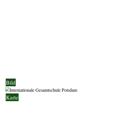
Bild
Karte