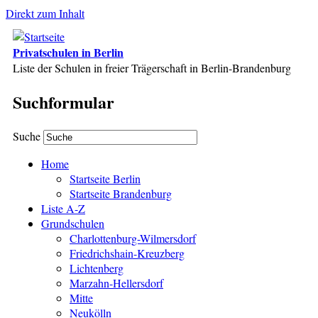
Direkt zum Inhalt
Privatschulen in Berlin
Liste der Schulen in freier Trägerschaft in Berlin-Brandenburg
Suchformular
Suche
Home
Startseite Berlin
Startseite Brandenburg
Liste A-Z
Grundschulen
Charlottenburg-Wilmersdorf
Friedrichshain-Kreuzberg
Lichtenberg
Marzahn-Hellersdorf
Mitte
Neukölln