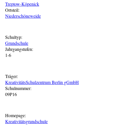
Treptow-Köpenick
Ortsteil:
Niederschöneweide
Schultyp:
Grundschule
Jahrgangstufen:
1-6
Träger:
KreativitätsSchulzentrum Berlin gGmbH
Schulnummer:
09P16
Homepage:
Kreativitätsgrundschule