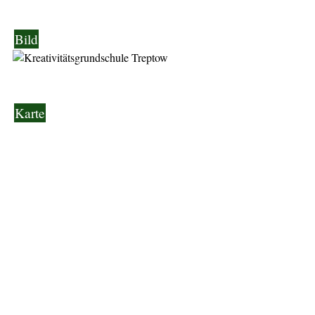
Bild
Karte