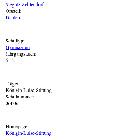
Steglitz-Zehlendorf
Ortsteil:
Dahlem
Schultyp:
Gymnasium
Jahrgangstufen:
5-12
Träger:
Königin-Luise-Stiftung
Schulnummer:
06P06
Homepage:
Königin-Luise-Stiftung