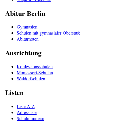
Abitur Berlin
Gymnasien
Schulen mit gymnasialer Oberstufe
Abiturnoten
Ausrichtung
Konfessionsschulen
Montessori-Schulen
Waldorfschulen
Listen
Liste A-Z
Adressliste
Schulnummern