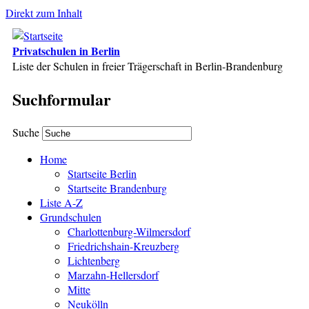
Direkt zum Inhalt
Privatschulen in Berlin
Liste der Schulen in freier Trägerschaft in Berlin-Brandenburg
Suchformular
Suche
Home
Startseite Berlin
Startseite Brandenburg
Liste A-Z
Grundschulen
Charlottenburg-Wilmersdorf
Friedrichshain-Kreuzberg
Lichtenberg
Marzahn-Hellersdorf
Mitte
Neukölln