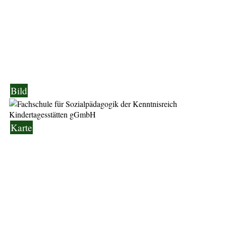
Bild
Karte