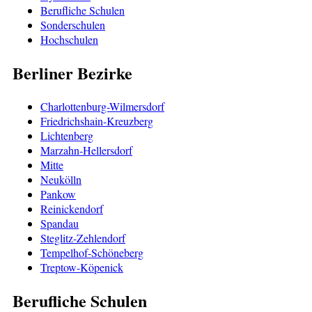
Berufliche Schulen
Sonderschulen
Hochschulen
Berliner Bezirke
Charlottenburg-Wilmersdorf
Friedrichshain-Kreuzberg
Lichtenberg
Marzahn-Hellersdorf
Mitte
Neukölln
Pankow
Reinickendorf
Spandau
Steglitz-Zehlendorf
Tempelhof-Schöneberg
Treptow-Köpenick
Berufliche Schulen