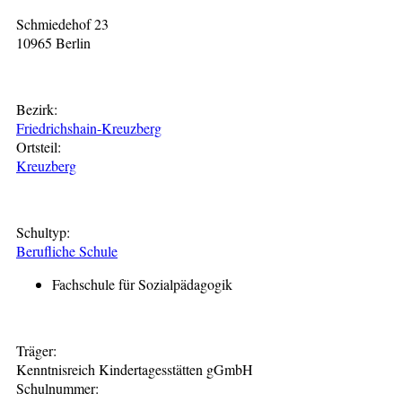
Schmiedehof 23
10965 Berlin
Bezirk:
Friedrichshain-Kreuzberg
Ortsteil:
Kreuzberg
Schultyp:
Berufliche Schule
Fachschule für Sozialpädagogik
Träger:
Kenntnisreich Kindertagesstätten gGmbH
Schulnummer: