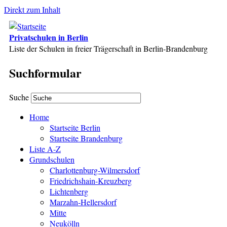
Direkt zum Inhalt
Privatschulen in Berlin
Liste der Schulen in freier Trägerschaft in Berlin-Brandenburg
Suchformular
Suche
Home
Startseite Berlin
Startseite Brandenburg
Liste A-Z
Grundschulen
Charlottenburg-Wilmersdorf
Friedrichshain-Kreuzberg
Lichtenberg
Marzahn-Hellersdorf
Mitte
Neukölln