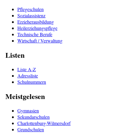
Pflegeschulen
Sozialassistenz
Erzieherausbildung
Heilerziehungspflege
Technische Berufe
Wirtschaft / Verwaltung
Listen
Liste A-Z
Adressliste
Schulnummern
Meistgelesen
Gymnasien
Sekundarschulen
Charlottenburg-Wilmersdorf
Grundschulen