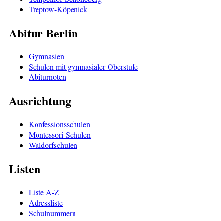
Treptow-Köpenick
Abitur Berlin
Gymnasien
Schulen mit gymnasialer Oberstufe
Abiturnoten
Ausrichtung
Konfessionsschulen
Montessori-Schulen
Waldorfschulen
Listen
Liste A-Z
Adressliste
Schulnummern