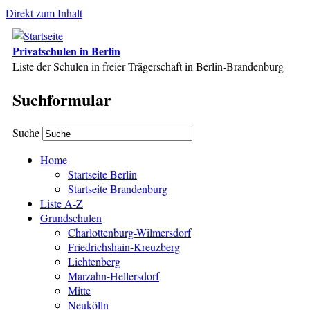
Direkt zum Inhalt
Privatschulen in Berlin
Liste der Schulen in freier Trägerschaft in Berlin-Brandenburg
Suchformular
Suche
Home
Startseite Berlin
Startseite Brandenburg
Liste A-Z
Grundschulen
Charlottenburg-Wilmersdorf
Friedrichshain-Kreuzberg
Lichtenberg
Marzahn-Hellersdorf
Mitte
Neukölln