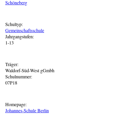
Schöneberg
Schultyp:
Gemeinschaftsschule
Jahrgangstufen:
1-13
Träger:
Waldorf-Süd-West gGmbh
Schulnummer:
07P18
Homepage:
Johannes-Schule Berlin