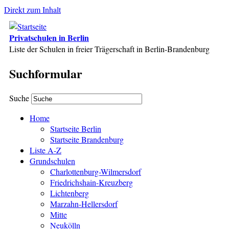
Direkt zum Inhalt
Privatschulen in Berlin
Liste der Schulen in freier Trägerschaft in Berlin-Brandenburg
Suchformular
Suche
Home
Startseite Berlin
Startseite Brandenburg
Liste A-Z
Grundschulen
Charlottenburg-Wilmersdorf
Friedrichshain-Kreuzberg
Lichtenberg
Marzahn-Hellersdorf
Mitte
Neukölln