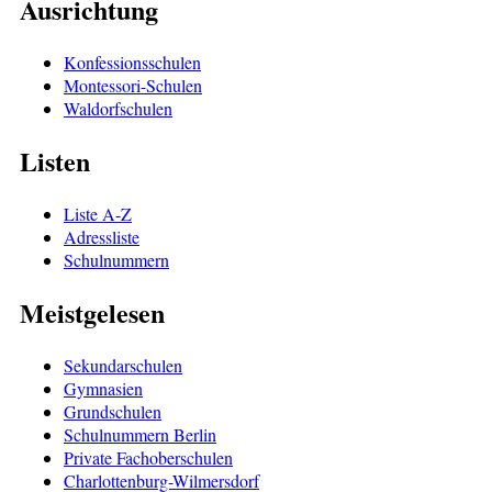
Ausrichtung
Konfessionsschulen
Montessori-Schulen
Waldorfschulen
Listen
Liste A-Z
Adressliste
Schulnummern
Meistgelesen
Sekundarschulen
Gymnasien
Grundschulen
Schulnummern Berlin
Private Fachoberschulen
Charlottenburg-Wilmersdorf