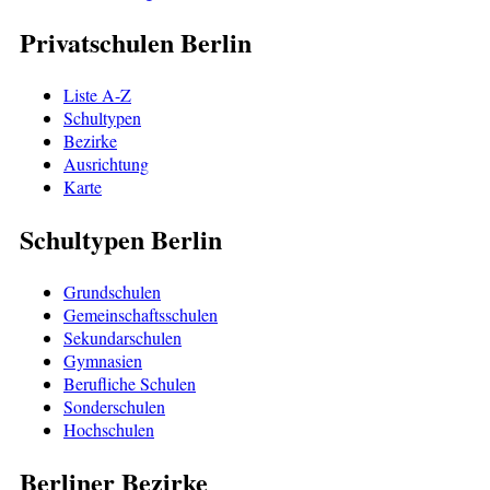
Privatschulen Berlin
Liste A-Z
Schultypen
Bezirke
Ausrichtung
Karte
Schultypen Berlin
Grundschulen
Gemeinschaftsschulen
Sekundarschulen
Gymnasien
Berufliche Schulen
Sonderschulen
Hochschulen
Berliner Bezirke