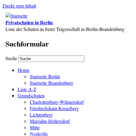
Direkt zum Inhalt
Privatschulen in Berlin
Liste der Schulen in freier Trägerschaft in Berlin-Brandenburg
Suchformular
Suche
Home
Startseite Berlin
Startseite Brandenburg
Liste A-Z
Grundschulen
Charlottenburg-Wilmersdorf
Friedrichshain-Kreuzberg
Lichtenberg
Marzahn-Hellersdorf
Mitte
Neukölln