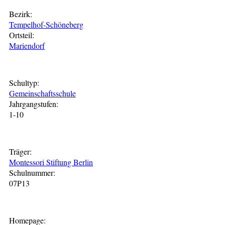
Bezirk:
Tempelhof-Schöneberg
Ortsteil:
Mariendorf
Schultyp:
Gemeinschaftsschule
Jahrgangstufen:
1-10
Träger:
Montessori Stiftung Berlin
Schulnummer:
07P13
Homepage: