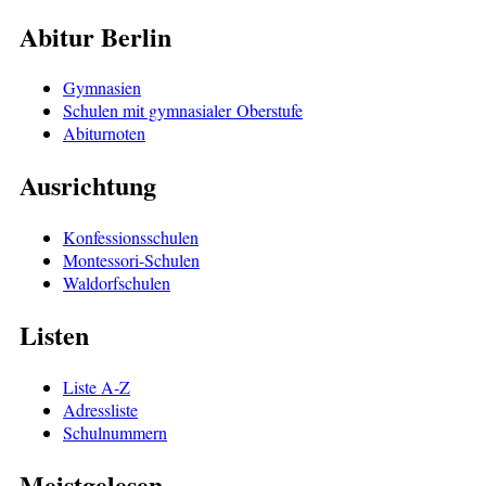
Abitur Berlin
Gymnasien
Schulen mit gymnasialer Oberstufe
Abiturnoten
Ausrichtung
Konfessionsschulen
Montessori-Schulen
Waldorfschulen
Listen
Liste A-Z
Adressliste
Schulnummern
Meistgelesen