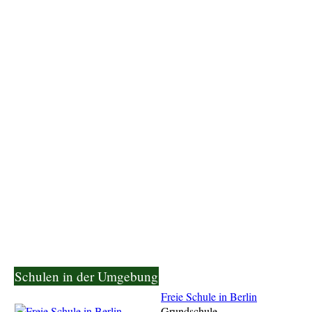
Schulen in der Umgebung
Freie Schule in Berlin
Grundschule