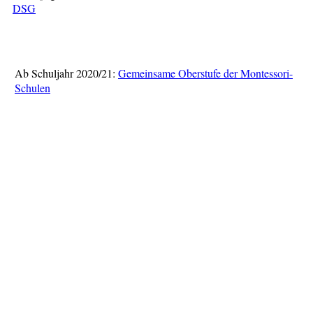
DSG
Ab Schuljahr 2020/21:
Gemeinsame Oberstufe der Montessori-
Schulen