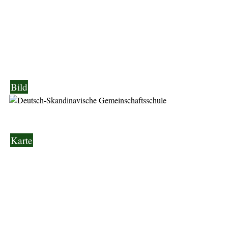
Bild
Karte