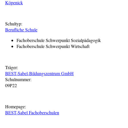
Köpenick
Schultyp:
Berufliche Schule
Fachoberschule Schwerpunkt Sozialpädagogik
Fachoberschule Schwerpunkt Wirtschaft
Träger:
BEST-Sabel-Bildungszentrum GmbH
Schulnummer:
09P22
Homepage:
BEST-Sabel Fachoberschulen