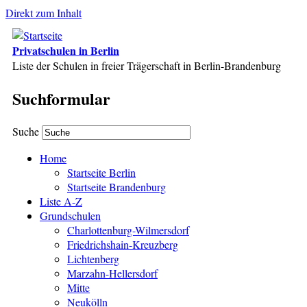
Direkt zum Inhalt
Privatschulen in Berlin
Liste der Schulen in freier Trägerschaft in Berlin-Brandenburg
Suchformular
Suche
Home
Startseite Berlin
Startseite Brandenburg
Liste A-Z
Grundschulen
Charlottenburg-Wilmersdorf
Friedrichshain-Kreuzberg
Lichtenberg
Marzahn-Hellersdorf
Mitte
Neukölln