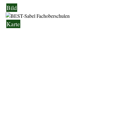
Bild
Karte