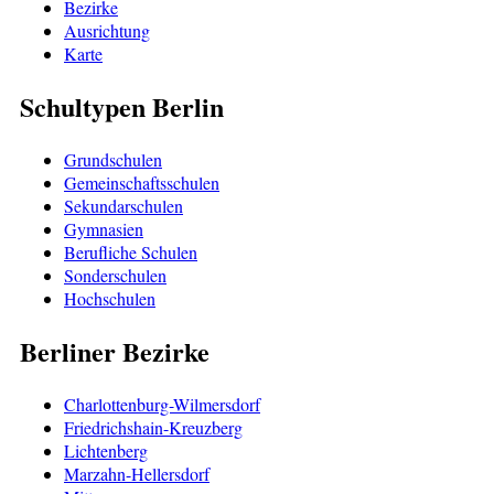
Bezirke
Ausrichtung
Karte
Schultypen Berlin
Grundschulen
Gemeinschaftsschulen
Sekundarschulen
Gymnasien
Berufliche Schulen
Sonderschulen
Hochschulen
Berliner Bezirke
Charlottenburg-Wilmersdorf
Friedrichshain-Kreuzberg
Lichtenberg
Marzahn-Hellersdorf