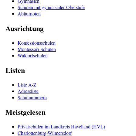
Gymnasien
Schulen mit gymnasialer Oberstufe
Abiturnoten
Ausrichtung
Konfessionsschulen
Montessori-Schulen
Waldorfschulen
Listen
Liste A-Z
Adressliste
Schulnummern
Meistgelesen
Privatschulen im Landkreis Havelland (HVL)
Charlottenburg-Wilmersdorf