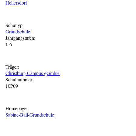
Hellersdorf
Schultyp:
Grundschule
Jahrgangstufen:
1-6
Träger:
Christburg Campus gGmbH
Schulnummer:
10P09
Homepage:
Sabine-Ball-Grundschule