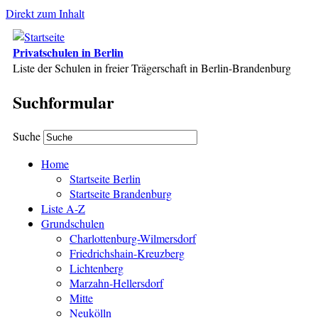
Direkt zum Inhalt
Privatschulen in Berlin
Liste der Schulen in freier Trägerschaft in Berlin-Brandenburg
Suchformular
Suche
Home
Startseite Berlin
Startseite Brandenburg
Liste A-Z
Grundschulen
Charlottenburg-Wilmersdorf
Friedrichshain-Kreuzberg
Lichtenberg
Marzahn-Hellersdorf
Mitte
Neukölln