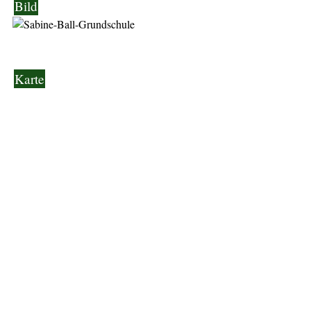
Bild
Karte