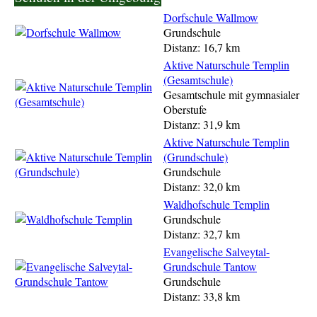
Dorfschule Wallmow
Grundschule
Distanz: 16,7 km
Aktive Naturschule Templin
(Gesamtschule)
Gesamtschule mit gymnasialer
Oberstufe
Distanz: 31,9 km
Aktive Naturschule Templin
(Grundschule)
Grundschule
Distanz: 32,0 km
Waldhofschule Templin
Grundschule
Distanz: 32,7 km
Evangelische Salveytal-
Grundschule Tantow
Grundschule
Distanz: 33,8 km