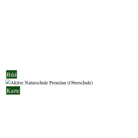
Bild
Karte