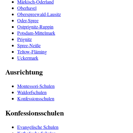
Märkisch-Oderland
Oberhavel
Oberspreewald-Lausitz
Oder-Spree
Ostprignitz-Ruppin
Potsdam-Mittelmark
Prignitz
Spree-Neiße
Teltow-Fläming
Uckermark
Ausrichtung
Montessori-Schulen
Waldorfschulen
Konfessionsschulen
Konfessionsschulen
Evangelische Schulen