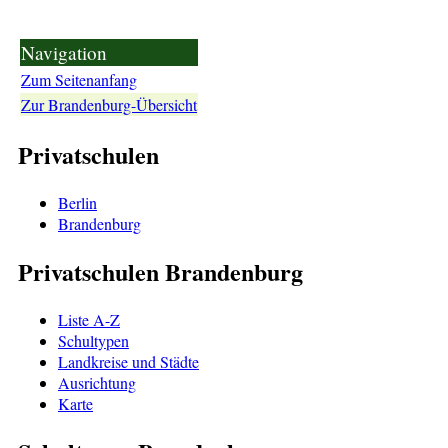
Navigation
Zum Seitenanfang
Zur Brandenburg-Übersicht
Privatschulen
Berlin
Brandenburg
Privatschulen Brandenburg
Liste A-Z
Schultypen
Landkreise und Städte
Ausrichtung
Karte