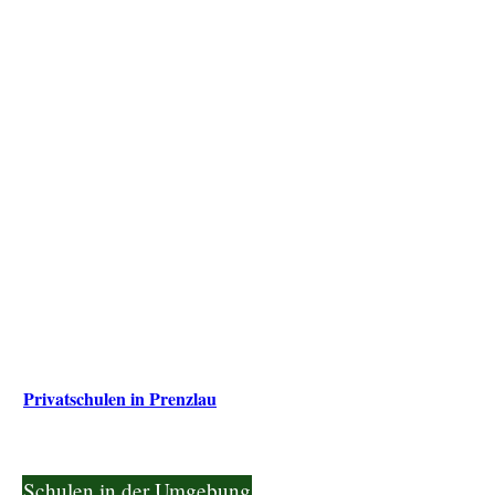
Privatschulen in Prenzlau
Schulen in der Umgebung