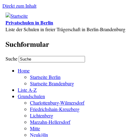
Direkt zum Inhalt
Privatschulen in Berlin
Liste der Schulen in freier Trägerschaft in Berlin-Brandenburg
Suchformular
Suche
Home
Startseite Berlin
Startseite Brandenburg
Liste A-Z
Grundschulen
Charlottenburg-Wilmersdorf
Friedrichshain-Kreuzberg
Lichtenberg
Marzahn-Hellersdorf
Mitte
Neukölln