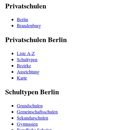
Privatschulen
Berlin
Brandenburg
Privatschulen Berlin
Liste A-Z
Schultypen
Bezirke
Ausrichtung
Karte
Schultypen Berlin
Grundschulen
Gemeinschaftsschulen
Sekundarschulen
Gymnasien
Berufliche Schulen