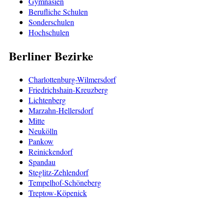
Gymnasien
Berufliche Schulen
Sonderschulen
Hochschulen
Berliner Bezirke
Charlottenburg-Wilmersdorf
Friedrichshain-Kreuzberg
Lichtenberg
Marzahn-Hellersdorf
Mitte
Neukölln
Pankow
Reinickendorf
Spandau
Steglitz-Zehlendorf
Tempelhof-Schöneberg
Treptow-Köpenick