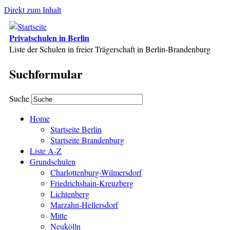
Direkt zum Inhalt
Privatschulen in Berlin
Liste der Schulen in freier Trägerschaft in Berlin-Brandenburg
Suchformular
Suche
Home
Startseite Berlin
Startseite Brandenburg
Liste A-Z
Grundschulen
Charlottenburg-Wilmersdorf
Friedrichshain-Kreuzberg
Lichtenberg
Marzahn-Hellersdorf
Mitte
Neukölln