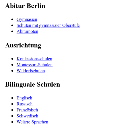
Abitur Berlin
Gymnasien
Schulen mit gymnasialer Oberstufe
Abiturnoten
Ausrichtung
Konfessionsschulen
Montessori-Schulen
Waldorfschulen
Bilinguale Schulen
Englisch
Russisch
Französisch
Schwedisch
Weitere Sprachen