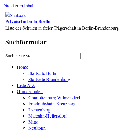
Direkt zum Inhalt
Privatschulen in Berlin
Liste der Schulen in freier Trägerschaft in Berlin-Brandenburg
Suchformular
Suche
Home
Startseite Berlin
Startseite Brandenburg
Liste A-Z
Grundschulen
Charlottenburg-Wilmersdorf
Friedrichshain-Kreuzberg
Lichtenberg
Marzahn-Hellersdorf
Mitte
Neukölln