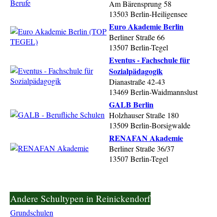
Am Bärensprung 58
13503 Berlin-Heiligensee
Euro Akademie Berlin
Berliner Straße 66
13507 Berlin-Tegel
Eventus - Fachschule für
Sozialpädagogik
Dianastraße 42-43
13469 Berlin-Waidmannslust
GALB Berlin
Holzhauser Straße 180
13509 Berlin-Borsigwalde
RENAFAN Akademie
Berliner Straße 36/37
13507 Berlin-Tegel
Andere Schultypen in Reinickendorf
Grundschulen