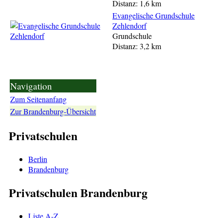
Distanz: 1,6 km
Evangelische Grundschule
Zehlendorf
Grundschule
Distanz: 3,2 km
Navigation
Zum Seitenanfang
Zur Brandenburg-Übersicht
Privatschulen
Berlin
Brandenburg
Privatschulen Brandenburg
Liste A-Z