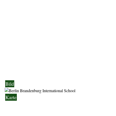
Bild
Karte