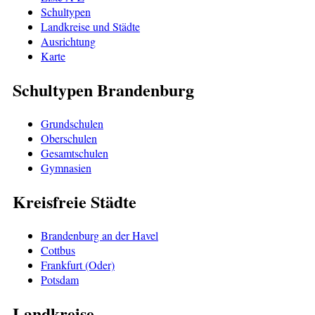
Schultypen
Landkreise und Städte
Ausrichtung
Karte
Schultypen Brandenburg
Grundschulen
Oberschulen
Gesamtschulen
Gymnasien
Kreisfreie Städte
Brandenburg an der Havel
Cottbus
Frankfurt (Oder)
Potsdam
Landkreise