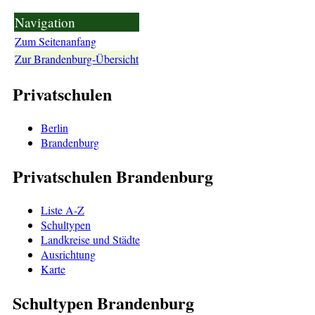
Navigation
Zum Seitenanfang
Zur Brandenburg-Übersicht
Privatschulen
Berlin
Brandenburg
Privatschulen Brandenburg
Liste A-Z
Schultypen
Landkreise und Städte
Ausrichtung
Karte
Schultypen Brandenburg