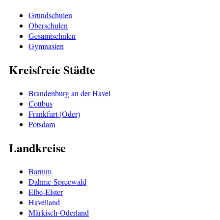
Grundschulen
Oberschulen
Gesamtschulen
Gymnasien
Kreisfreie Städte
Brandenburg an der Havel
Cottbus
Frankfurt (Oder)
Potsdam
Landkreise
Barnim
Dahme-Spreewald
Elbe-Elster
Havelland
Märkisch-Oderland