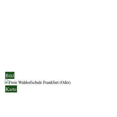
Bild
Karte