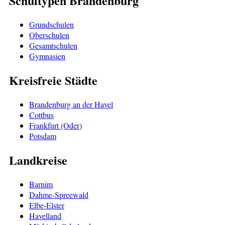
Schultypen Brandenburg
Grundschulen
Oberschulen
Gesamtschulen
Gymnasien
Kreisfreie Städte
Brandenburg an der Havel
Cottbus
Frankfurt (Oder)
Potsdam
Landkreise
Barnim
Dahme-Spreewald
Elbe-Elster
Havelland