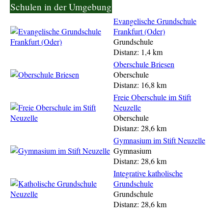
Schulen in der Umgebung
Evangelische Grundschule
Frankfurt (Oder)
Grundschule
Distanz: 1,4 km
Oberschule Briesen
Oberschule
Distanz: 16,8 km
Freie Oberschule im Stift
Neuzelle
Oberschule
Distanz: 28,6 km
Gymnasium im Stift Neuzelle
Gymnasium
Distanz: 28,6 km
Integrative katholische
Grundschule
Grundschule
Distanz: 28,6 km