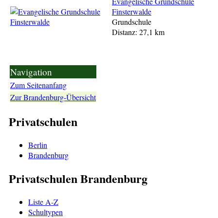
Evangelische Grundschule
Finsterwalde
Grundschule
Distanz: 27,1 km
Navigation
Zum Seitenanfang
Zur Brandenburg-Übersicht
Privatschulen
Berlin
Brandenburg
Privatschulen Brandenburg
Liste A-Z
Schultypen