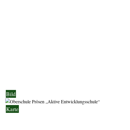
Bild
Karte