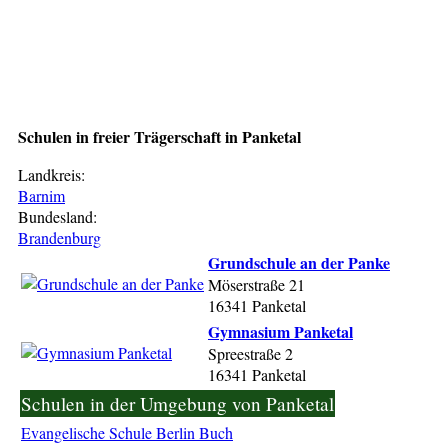
Schulen in freier Trägerschaft in Panketal
Landkreis:
Barnim
Bundesland:
Brandenburg
Grundschule an der Panke
Möserstraße 21
16341 Panketal
Gymnasium Panketal
Spreestraße 2
16341 Panketal
Schulen in der Umgebung von Panketal
Evangelische Schule Berlin Buch