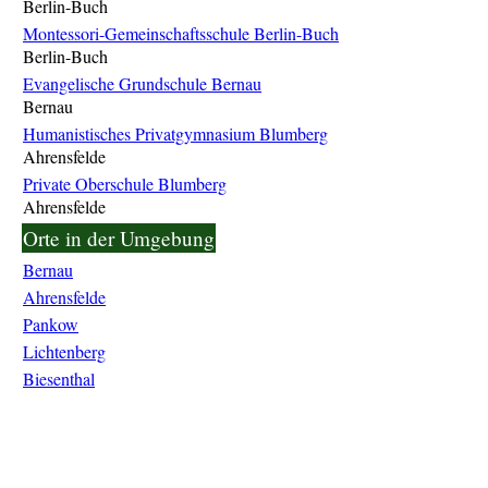
Berlin-Buch
Montessori-Gemeinschaftsschule Berlin-Buch
Berlin-Buch
Evangelische Grundschule Bernau
Bernau
Humanistisches Privatgymnasium Blumberg
Ahrensfelde
Private Oberschule Blumberg
Ahrensfelde
Orte in der Umgebung
Bernau
Ahrensfelde
Pankow
Lichtenberg
Biesenthal