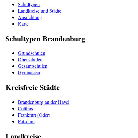
Schultypen
Landkreise und Städte
Ausrichtung
Karte
Schultypen Brandenburg
Grundschulen
Oberschulen
Gesamtschulen
Gymnasien
Kreisfreie Städte
Brandenburg an der Havel
Cottbus
Frankfurt (Oder)
Potsdam
Landkreise