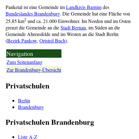
Panketal ist eine Gemeinde im
Landkreis Barnim
des
Bundeslandes Brandenburg
. Die Gemeinde hat eine Fläche von
2
25,85 km
und ca. 21.000 Einwohner. Im Norden und im Osten
grenzt die Gemeinde an die
Stadt Bernau
, im Süden an die
Gemeinde Ahrensfelde und im Westen an die Stadt Berlin
(
Bezirk Pankow
,
Ortsteil Buch
).
Navigation
Zum Seitenanfang
Zur Brandenburg-Übersicht
Privatschulen
Berlin
Brandenburg
Privatschulen Brandenburg
Liste A-Z