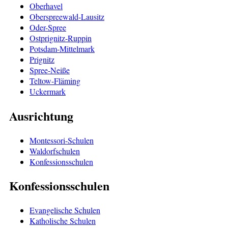
Oberhavel
Oberspreewald-Lausitz
Oder-Spree
Ostprignitz-Ruppin
Potsdam-Mittelmark
Prignitz
Spree-Neiße
Teltow-Fläming
Uckermark
Ausrichtung
Montessori-Schulen
Waldorfschulen
Konfessionsschulen
Konfessionsschulen
Evangelische Schulen
Katholische Schulen