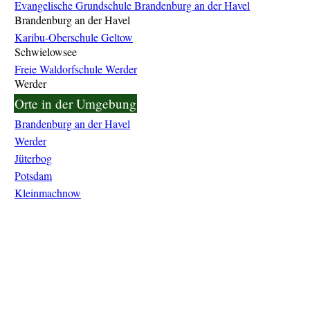
Evangelische Grundschule Brandenburg an der Havel
Brandenburg an der Havel
Karibu-Oberschule Geltow
Schwielowsee
Freie Waldorfschule Werder
Werder
Orte in der Umgebung
Brandenburg an der Havel
Werder
Jüterbog
Potsdam
Kleinmachnow